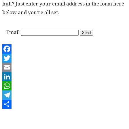
huh? Just enter your email address in the form here
below and you’re all set.
Email
Facebook
Twitter
Email
LinkedIn
WhatsApp
Telegram
Share