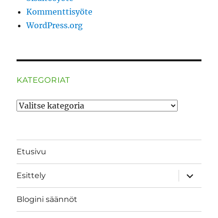
Kommenttisyöte
WordPress.org
KATEGORIAT
Kategoriat
Etusivu
näytä
Esittely
alavalik
Blogini säännöt