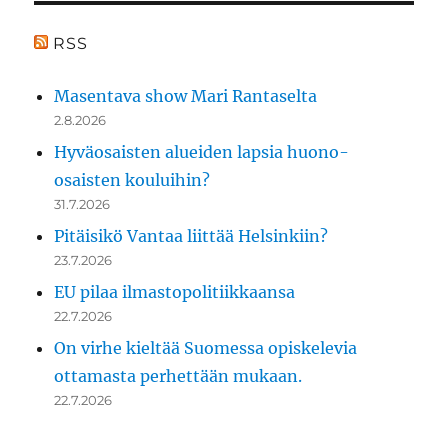
RSS
Masentava show Mari Rantaselta
2.8.2026
Hyväosaisten alueiden lapsia huono-
osaisten kouluihin?
31.7.2026
Pitäisikö Vantaa liittää Helsinkiin?
23.7.2026
EU pilaa ilmastopolitiikkaansa
22.7.2026
On virhe kieltää Suomessa opiskelevia
ottamasta perhettään mukaan.
22.7.2026