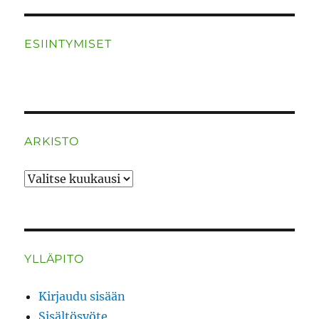
ESIINTYMISET
ARKISTO
ARKISTO
YLLÄPITO
Kirjaudu sisään
Sisältösyöte