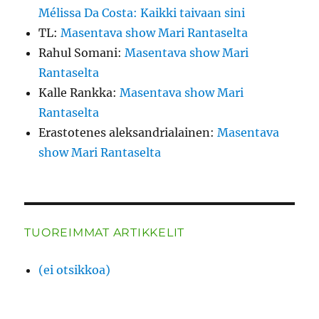
Mélissa Da Costa: Kaikki taivaan sini
TL
:
Masentava show Mari Rantaselta
Rahul Somani
:
Masentava show Mari
Rantaselta
Kalle Rankka
:
Masentava show Mari
Rantaselta
Erastotenes aleksandrialainen
:
Masentava
show Mari Rantaselta
TUOREIMMAT ARTIKKELIT
(ei otsikkoa)