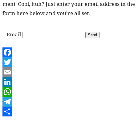
ment. Cool, huh? Just enter your email address in the
form here below and you’re all set.
Email
Facebook
Twitter
Email
LinkedIn
WhatsApp
Telegram
Share