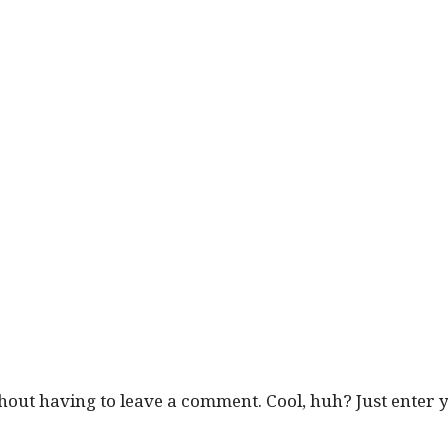
­out hav­ing to leave a com­ment. Cool, huh? Just enter