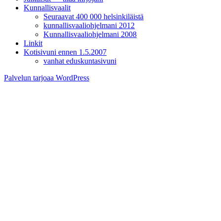
Kunnallisvaalit
Seuraavat 400 000 helsinkiläistä
kunnallisvaaliohjelmani 2012
Kunnallisvaaliohjelmani 2008
Linkit
Kotisivuni ennen 1.5.2007
vanhat eduskuntasivuni
Palvelun tarjoaa WordPress