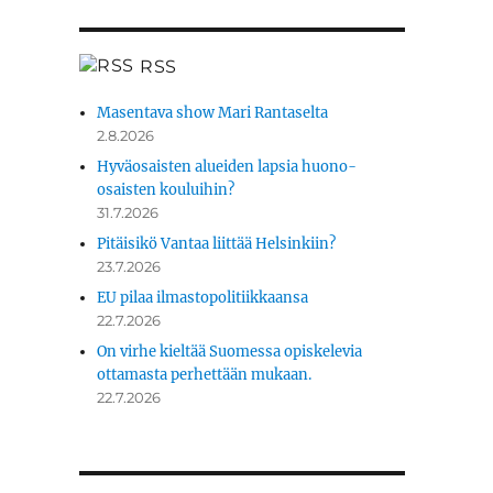
RSS
Masentava show Mari Rantaselta
2.8.2026
Hyväosaisten alueiden lapsia huono-
osaisten kouluihin?
31.7.2026
Pitäisikö Vantaa liittää Helsinkiin?
23.7.2026
EU pilaa ilmastopolitiikkaansa
22.7.2026
On virhe kieltää Suomessa opiskelevia
ottamasta perhettään mukaan.
22.7.2026