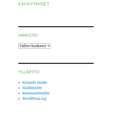
ESIINTYMISET
ARKISTO
ARKISTO
YLLÄPITO
Kirjaudu sisään
Sisältösyöte
Kommenttisyöte
WordPress.org