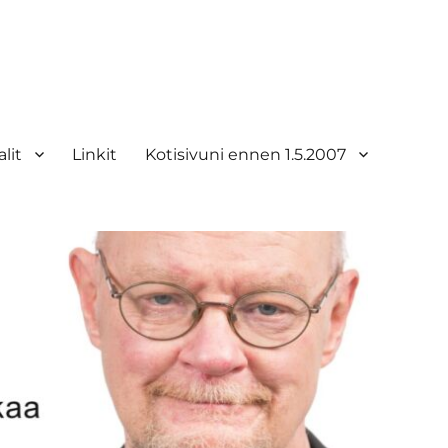
lit
Linkit
Kotisivuni ennen 1.5.2007