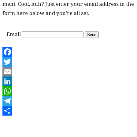
ment. Cool, huh? Just enter your email address in the
form here below and you’re all set.
Email
Facebook
Twitter
Email
LinkedIn
WhatsApp
Telegram
Share