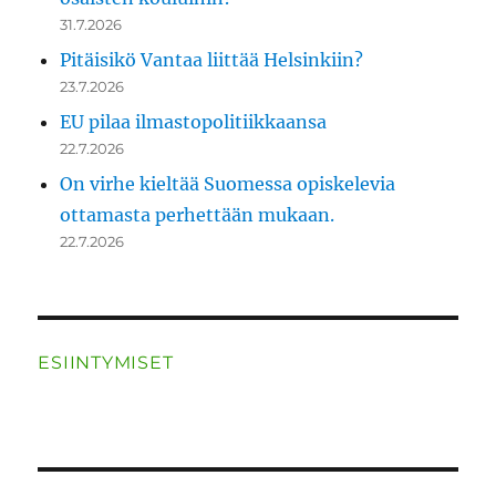
31.7.2026
Pitäisikö Vantaa liittää Helsinkiin?
23.7.2026
EU pilaa ilmastopolitiikkaansa
22.7.2026
On virhe kieltää Suomessa opiskelevia
ottamasta perhettään mukaan.
22.7.2026
ESIINTYMISET