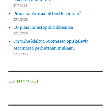
31.7.2026
Pitäisikö Vantaa liittää Helsinkiin?
23.7.2026
EU pilaa ilmastopolitiikkaansa
22.7.2026
On virhe kieltää Suomessa opiskelevia
ottamasta perhettään mukaan.
22.7.2026
ESIINTYMISET