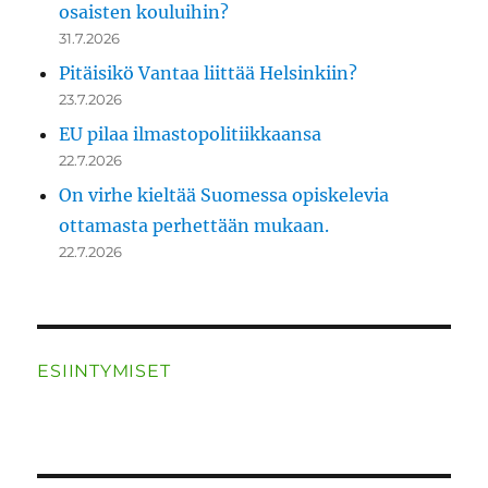
osaisten kouluihin?
31.7.2026
Pitäisikö Vantaa liittää Helsinkiin?
23.7.2026
EU pilaa ilmastopolitiikkaansa
22.7.2026
On virhe kieltää Suomessa opiskelevia
ottamasta perhettään mukaan.
22.7.2026
ESIINTYMISET