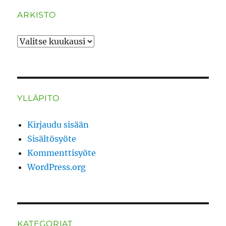
ARKISTO
ARKISTO
YLLÄPITO
Kirjaudu sisään
Sisältösyöte
Kommenttisyöte
WordPress.org
KATEGORIAT