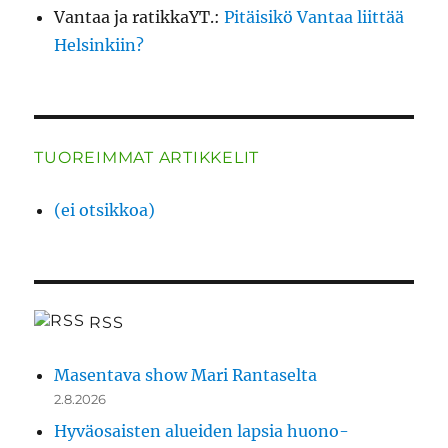
Vantaa ja ratikkaYT.
:
Pitäisikö Vantaa liittää
Helsinkiin?
TUOREIMMAT ARTIKKELIT
(ei otsikkoa)
RSS
Masentava show Mari Rantaselta
2.8.2026
Hyväosaisten alueiden lapsia huono-