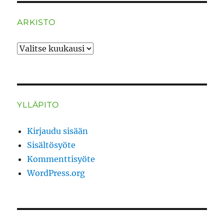
ARKISTO
ARKISTO
YLLÄPITO
Kirjaudu sisään
Sisältösyöte
Kommenttisyöte
WordPress.org