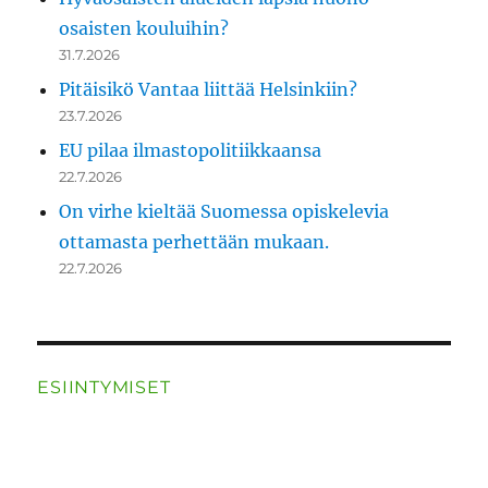
osaisten kouluihin?
31.7.2026
Pitäisikö Vantaa liittää Helsinkiin?
23.7.2026
EU pilaa ilmastopolitiikkaansa
22.7.2026
On virhe kieltää Suomessa opiskelevia
ottamasta perhettään mukaan.
22.7.2026
ESIINTYMISET