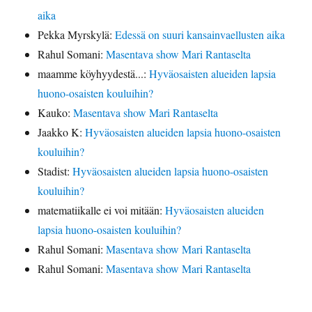
aika
Pekka Myrskylä
:
Edessä on suuri kansainvaellusten aika
Rahul Somani
:
Masentava show Mari Rantaselta
maamme köyhyydestä...
:
Hyväosaisten alueiden lapsia
huono-osaisten kouluihin?
Kauko
:
Masentava show Mari Rantaselta
Jaakko K
:
Hyväosaisten alueiden lapsia huono-osaisten
kouluihin?
Stadist
:
Hyväosaisten alueiden lapsia huono-osaisten
kouluihin?
matematiikalle ei voi mitään
:
Hyväosaisten alueiden
lapsia huono-osaisten kouluihin?
Rahul Somani
:
Masentava show Mari Rantaselta
Rahul Somani
:
Masentava show Mari Rantaselta