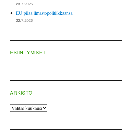
23.7.2026
EU pilaa ilmastopolitiikkaansa
22.7.2026
ESIINTYMISET
ARKISTO
ARKISTO