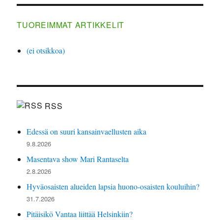
TUOREIMMAT ARTIKKELIT
(ei otsikkoa)
RSS
Edessä on suuri kansainvaellusten aika
9.8.2026
Masentava show Mari Rantaselta
2.8.2026
Hyväosaisten alueiden lapsia huono-osaisten kouluihin?
31.7.2026
Pitäisikö Vantaa liittää Helsinkiin?