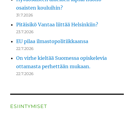
osaisten kouluihin?
31.7.2026
Pitäisikö Vantaa liittää Helsinkiin?
23.7.2026
EU pilaa ilmastopolitiikkaansa
22.7.2026
On virhe kieltää Suomessa opiskelevia
ottamasta perhettään mukaan.
22.7.2026
ESIINTYMISET