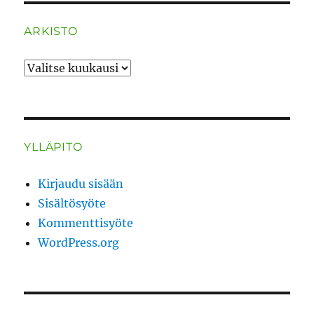
ARKISTO
ARKISTO
YLLÄPITO
Kirjaudu sisään
Sisältösyöte
Kommenttisyöte
WordPress.org