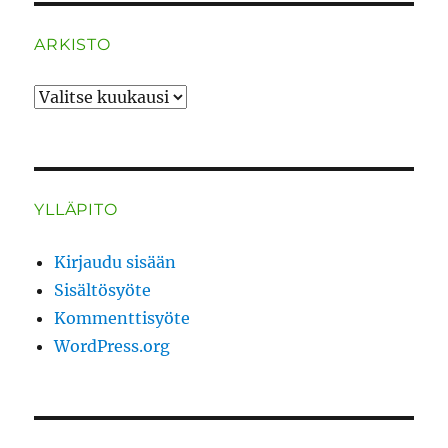
ARKISTO
ARKISTO
YLLÄPITO
Kirjaudu sisään
Sisältösyöte
Kommenttisyöte
WordPress.org