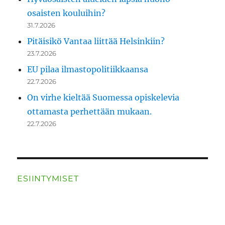
osaisten kouluihin?
31.7.2026
Pitäisikö Vantaa liittää Helsinkiin?
23.7.2026
EU pilaa ilmastopolitiikkaansa
22.7.2026
On virhe kieltää Suomessa opiskelevia
ottamasta perhettään mukaan.
22.7.2026
ESIINTYMISET