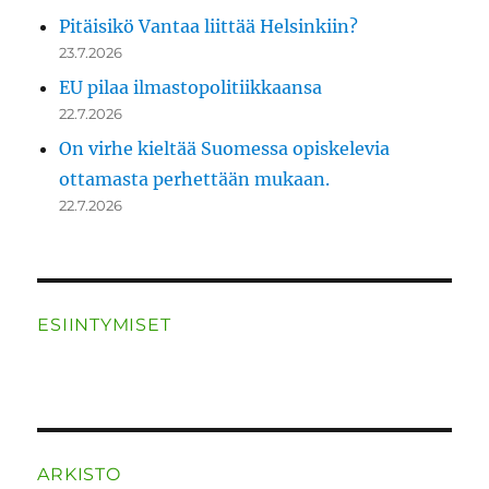
Pitäisikö Vantaa liittää Helsinkiin?
23.7.2026
EU pilaa ilmastopolitiikkaansa
22.7.2026
On virhe kieltää Suomessa opiskelevia
ottamasta perhettään mukaan.
22.7.2026
ESIINTYMISET
ARKISTO