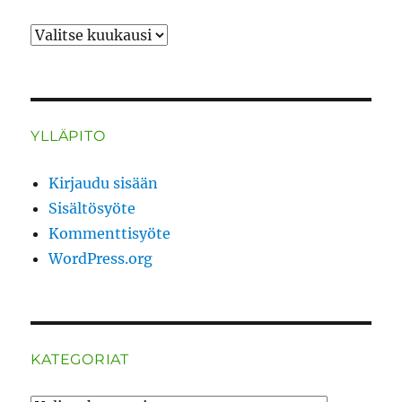
ARKISTO
YLLÄPITO
Kirjaudu sisään
Sisältösyöte
Kommenttisyöte
WordPress.org
KATEGORIAT