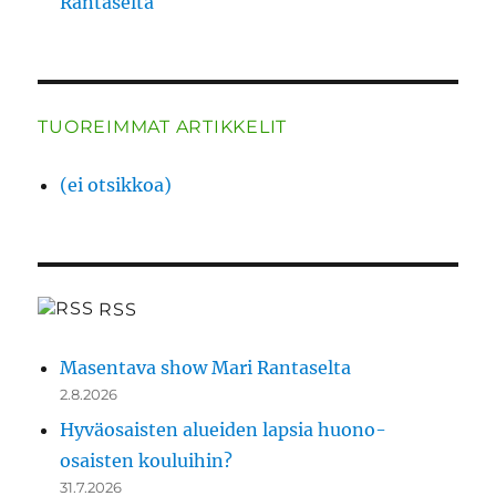
Rantaselta
TUOREIMMAT ARTIKKELIT
(ei otsikkoa)
RSS
Masentava show Mari Rantaselta
2.8.2026
Hyväosaisten alueiden lapsia huono-
osaisten kouluihin?
31.7.2026