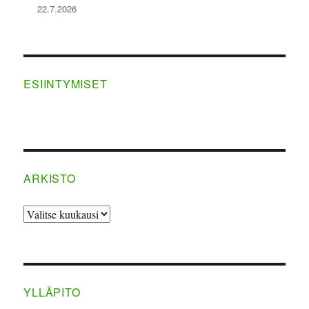
22.7.2026
ESIINTYMISET
ARKISTO
ARKISTO
YLLÄPITO