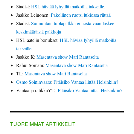
Stadist
:
HSL häviää lyhyillä matkoilla takseille.
Jaakko Leinonen
:
Pakollinen ruotsi lukiossa riittää
Stadist
:
Sunnuntain tuplapalkka ei nosta vaan laskee
keskimääräisiä palkkoja
HSL-aatelin bonukset
:
HSL häviää lyhyillä matkoilla
takseille.
Jaakko K
:
Masentava show Mari Rantaselta
Rahul Somani
:
Masentava show Mari Rantaselta
TL
:
Masentava show Mari Rantaselta
Osmo Soininvaara
:
Pitäisikö Vantaa liittää Helsinkiin?
Vantaa ja ratikkaYT.
:
Pitäisikö Vantaa liittää Helsinkiin?
TUOREIMMAT ARTIKKELIT