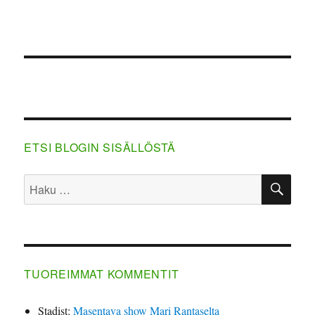
ETSI BLOGIN SISÄLLÖSTÄ
HA
Etsi:
TUOREIMMAT KOMMENTIT
Stadist
:
Masentava show Mari Rantaselta