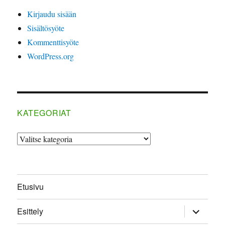
Kirjaudu sisään
Sisältösyöte
Kommenttisyöte
WordPress.org
KATEGORIAT
Kategoriat
Etusivu
näytä
Esittely
alavalikk