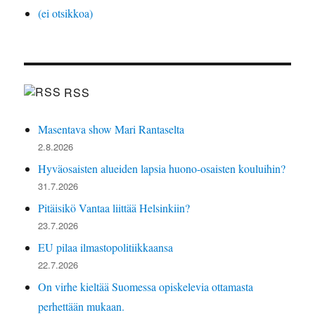
(ei otsikkoa)
RSS
Masentava show Mari Rantaselta
2.8.2026
Hyväosaisten alueiden lapsia huono-osaisten kouluihin?
31.7.2026
Pitäisikö Vantaa liittää Helsinkiin?
23.7.2026
EU pilaa ilmastopolitiikkaansa
22.7.2026
On virhe kieltää Suomessa opiskelevia ottamasta
perhettään mukaan.