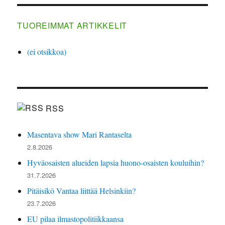
TUOREIMMAT ARTIKKELIT
(ei otsikkoa)
RSS
Masentava show Mari Rantaselta
2.8.2026
Hyväosaisten alueiden lapsia huono-osaisten kouluihin?
31.7.2026
Pitäisikö Vantaa liittää Helsinkiin?
23.7.2026
EU pilaa ilmastopolitiikkaansa