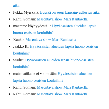
aika
Pekka Myrskylä
:
Edessä on suuri kansainvaellusten aika
Rahul Somani
:
Masentava show Mari Rantaselta
maamme köyhyydestä...
:
Hyväosaisten alueiden lapsia
huono-osaisten kouluihin?
Kauko
:
Masentava show Mari Rantaselta
Jaakko K
:
Hyväosaisten alueiden lapsia huono-osaisten
kouluihin?
Stadist
:
Hyväosaisten alueiden lapsia huono-osaisten
kouluihin?
matematiikalle ei voi mitään
:
Hyväosaisten alueiden
lapsia huono-osaisten kouluihin?
Rahul Somani
:
Masentava show Mari Rantaselta
Rahul Somani
:
Masentava show Mari Rantaselta