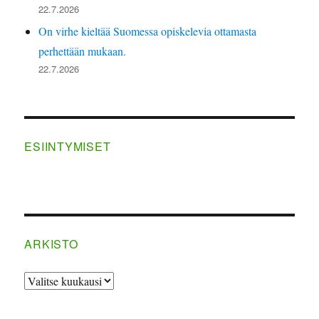
22.7.2026
On virhe kieltää Suomessa opiskelevia ottamasta
perhettään mukaan.
22.7.2026
ESIINTYMISET
ARKISTO
ARKISTO