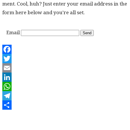
ment. Cool, huh? Just enter your email address in the
form here below and you’re all set.
Email
Facebook
Twitter
Email
LinkedIn
WhatsApp
Telegram
Share