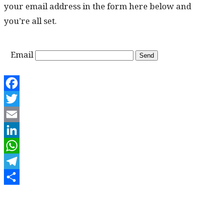
your email address in the form here below and
you’re all set.
Email
Facebook
Twitter
Email
LinkedIn
WhatsApp
Telegram
Share