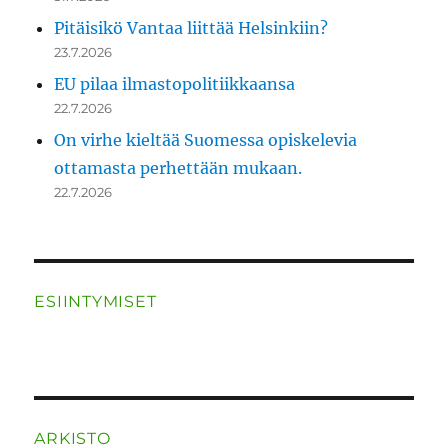
Pitäisikö Vantaa liittää Helsinkiin?
23.7.2026
EU pilaa ilmastopolitiikkaansa
22.7.2026
On virhe kieltää Suomessa opiskelevia
ottamasta perhettään mukaan.
22.7.2026
ESIINTYMISET
ARKISTO