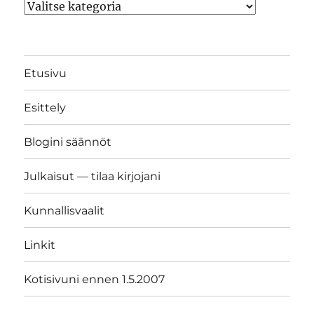
Kategoriat
Etusivu
Esittely
Blogini säännöt
Julkaisut — tilaa kirjojani
Kunnallisvaalit
Linkit
Kotisivuni ennen 1.5.2007