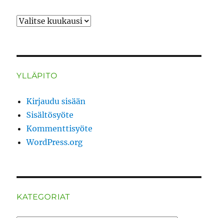
ARKISTO
YLLÄPITO
Kirjaudu sisään
Sisältösyöte
Kommenttisyöte
WordPress.org
KATEGORIAT