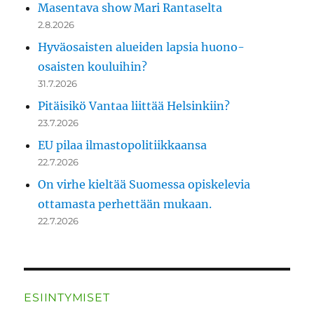
Masentava show Mari Rantaselta
2.8.2026
Hyväosaisten alueiden lapsia huono-
osaisten kouluihin?
31.7.2026
Pitäisikö Vantaa liittää Helsinkiin?
23.7.2026
EU pilaa ilmastopolitiikkaansa
22.7.2026
On virhe kieltää Suomessa opiskelevia
ottamasta perhettään mukaan.
22.7.2026
ESIINTYMISET