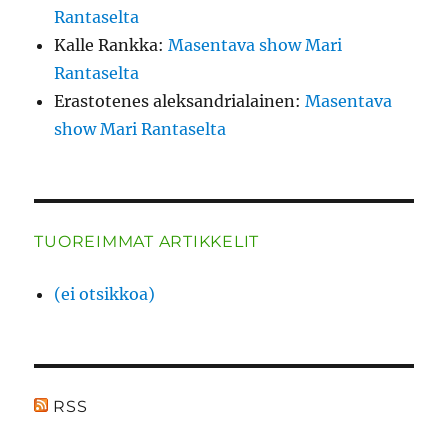
Rantaselta
Kalle Rankka
:
Masentava show Mari
Rantaselta
Erastotenes aleksandrialainen
:
Masentava
show Mari Rantaselta
TUOREIMMAT ARTIKKELIT
(ei otsikkoa)
RSS