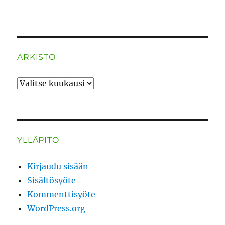
ARKISTO
ARKISTO
YLLÄPITO
Kirjaudu sisään
Sisältösyöte
Kommenttisyöte
WordPress.org