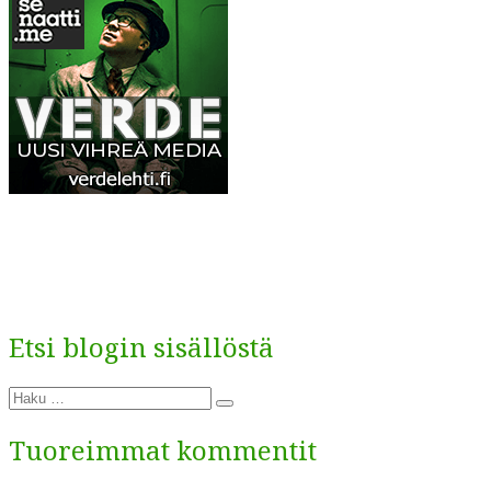
Etsi blogin sisällöstä
Etsi:
Haku
Tuoreimmat kommentit