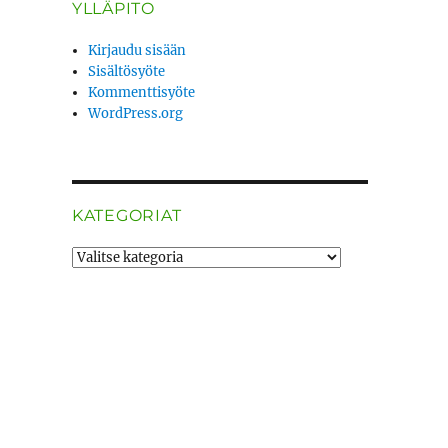
YLLÄPITO
Kirjaudu sisään
Sisältösyöte
Kommenttisyöte
WordPress.org
KATEGORIAT
Kategoriat