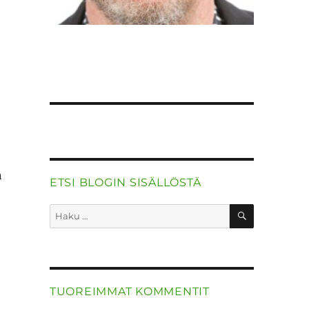
a
ETSI BLOGIN SISÄLLÖSTÄ
HAKU
Etsi:
TUOREIMMAT KOMMENTIT