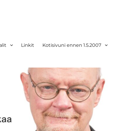
lit
Linkit
Kotisivuni ennen 1.5.2007