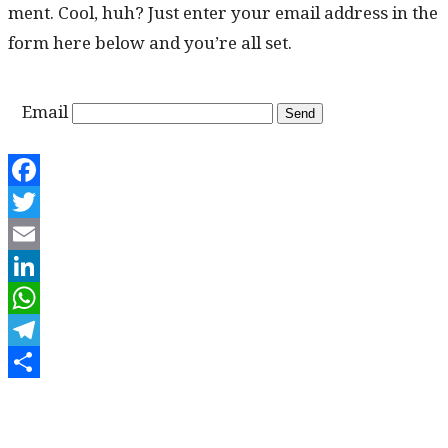
ment. Cool, huh? Just enter your email address in the
form here below and you’re all set.
Email
Facebook
Twitter
Email
LinkedIn
WhatsApp
Telegram
Share