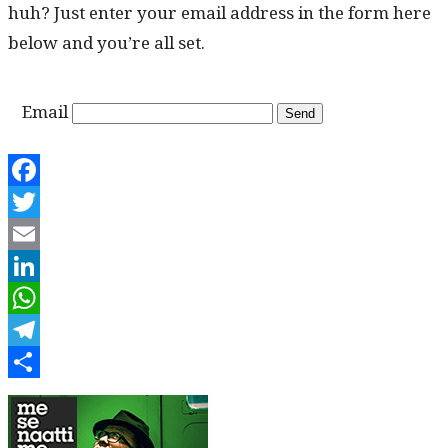
huh? Just enter your email address in the form here
below and you’re all set.
Email
Facebook
Twitter
Email
LinkedIn
WhatsApp
Telegram
Share