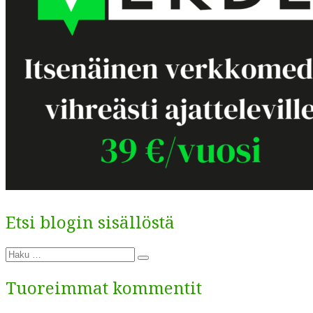
Etsi blogin sisällöstä
Etsi:
Haku
Tuoreimmat kommentit