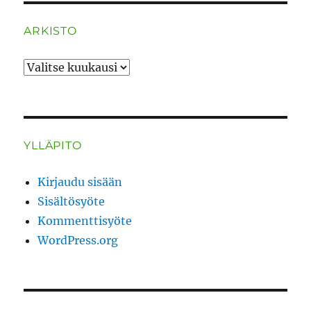
ARKISTO
ARKISTO
YLLÄPITO
Kirjaudu sisään
Sisältösyöte
Kommenttisyöte
WordPress.org