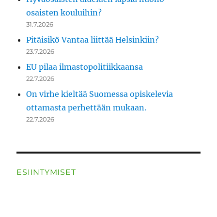
osaisten kouluihin?
31.7.2026
Pitäisikö Vantaa liittää Helsinkiin?
23.7.2026
EU pilaa ilmastopolitiikkaansa
22.7.2026
On virhe kieltää Suomessa opiskelevia
ottamasta perhettään mukaan.
22.7.2026
ESIINTYMISET