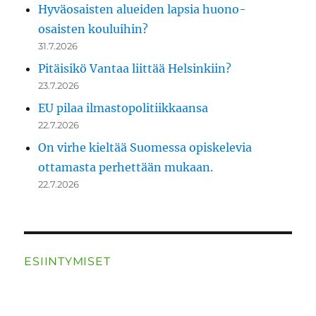
Hyväosaisten alueiden lapsia huono-
osaisten kouluihin?
31.7.2026
Pitäisikö Vantaa liittää Helsinkiin?
23.7.2026
EU pilaa ilmastopolitiikkaansa
22.7.2026
On virhe kieltää Suomessa opiskelevia
ottamasta perhettään mukaan.
22.7.2026
ESIINTYMISET