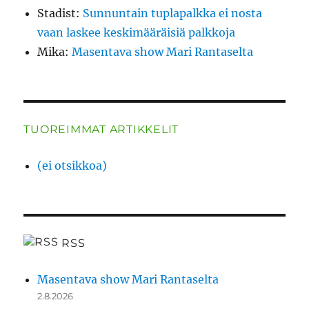
Stadist
:
Sunnuntain tuplapalkka ei nosta
vaan laskee keskimääräisiä palkkoja
Mika
:
Masentava show Mari Rantaselta
TUOREIMMAT ARTIKKELIT
(ei otsikkoa)
RSS
Masentava show Mari Rantaselta
2.8.2026