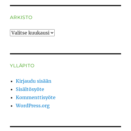
ARKISTO
ARKISTO
YLLÄPITO
Kirjaudu sisään
Sisältösyöte
Kommenttisyöte
WordPress.org