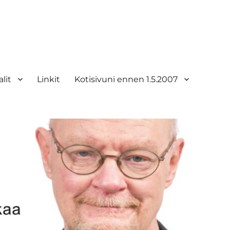
lit
Linkit
Kotisivuni ennen 1.5.2007