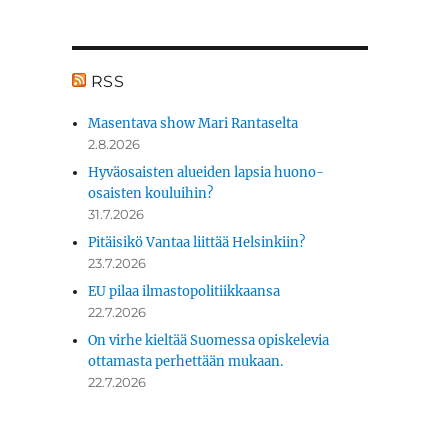
RSS
Masentava show Mari Rantaselta
2.8.2026
Hyväosaisten alueiden lapsia huono-
osaisten kouluihin?
31.7.2026
Pitäisikö Vantaa liittää Helsinkiin?
23.7.2026
EU pilaa ilmastopolitiikkaansa
22.7.2026
On virhe kieltää Suomessa opiskelevia
ottamasta perhettään mukaan.
22.7.2026