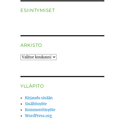
ESIINTYMISET
ARKISTO
ARKISTO
YLLÄPITO
Kirjaudu sisään
Sisältösyöte
Kommenttisyöte
WordPress.org