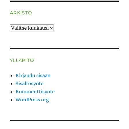
ARKISTO
ARKISTO
YLLÄPITO
Kirjaudu sisään
Sisältösyöte
Kommenttisyöte
WordPress.org