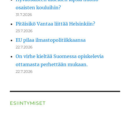
osaisten kouluihin?
31.7.2026
Pitäisikö Vantaa liittää Helsinkiin?
23.7.2026
EU pilaa ilmastopolitiikkaansa
22.7.2026
On virhe kieltää Suomessa opiskelevia
ottamasta perhettään mukaan.
22.7.2026
ESIINTYMISET