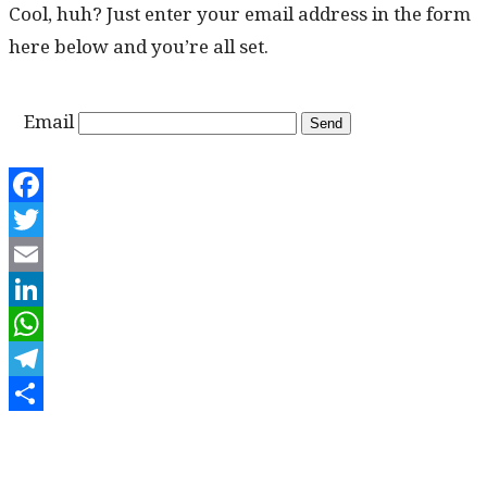
Cool, huh? Just enter your email address in the form
here below and you’re all set.
Email
Facebook
Twitter
Email
LinkedIn
WhatsApp
Telegram
Share