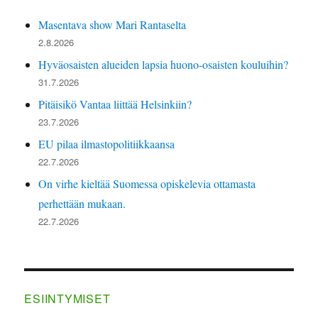
Masentava show Mari Rantaselta
2.8.2026
Hyväosaisten alueiden lapsia huono-osaisten kouluihin?
31.7.2026
Pitäisikö Vantaa liittää Helsinkiin?
23.7.2026
EU pilaa ilmastopolitiikkaansa
22.7.2026
On virhe kieltää Suomessa opiskelevia ottamasta
perhettään mukaan.
22.7.2026
ESIINTYMISET