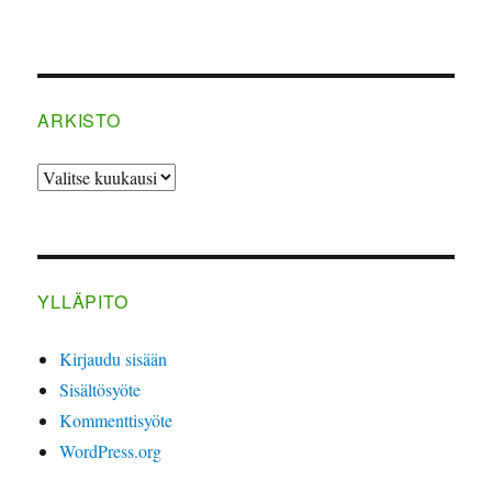
ARKISTO
ARKISTO
YLLÄPITO
Kirjaudu sisään
Sisältösyöte
Kommenttisyöte
WordPress.org