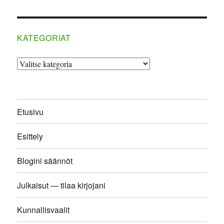
KATEGORIAT
Kategoriat
Etusivu
Esittely
Blogini säännöt
Julkaisut — tilaa kirjojani
Kunnallisvaalit