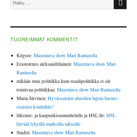
TUOREIMMAT KOMMENTIT
Kilgore
:
Masentava show Mari Rantaselta
Erastotenes aleksandrilainen
:
Masentava show Mari
Rantaselta
mikään muu politiikka kuin reaalipolitiikka ei ole
toimivaa politiikkaa
:
Masentava show Mari Rantaselta
Maria Järvinen
:
Hyväosaisten alueiden lapsia huono-
osaisten kouluihin?
liikenne- ja kaupunkisuunnittelulle ja HSL:lle
:
HSL
häviää lyhyillä matkoilla takseille.
Stadist
:
Masentava show Mari Rantaselta