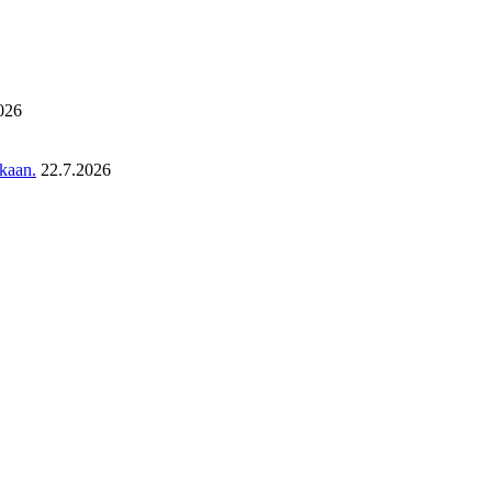
026
ukaan.
22.7.2026