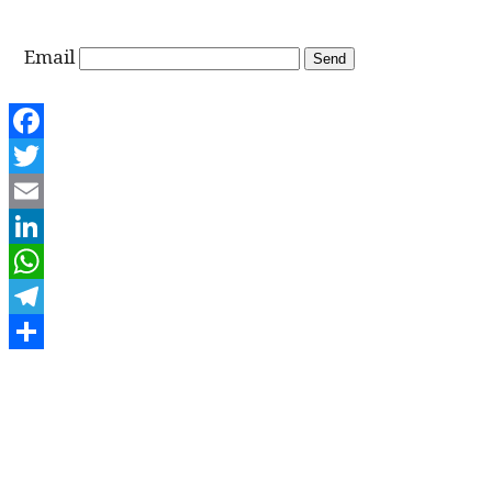
Email
Facebook
Twitter
Email
LinkedIn
WhatsApp
Telegram
Share