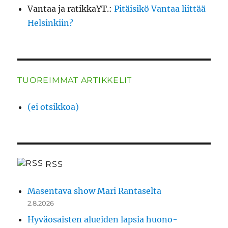
Vantaa ja ratikkaYT.
:
Pitäisikö Vantaa liittää
Helsinkiin?
TUOREIMMAT ARTIKKELIT
(ei otsikkoa)
RSS
Masentava show Mari Rantaselta
2.8.2026
Hyväosaisten alueiden lapsia huono-