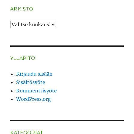
ARKISTO
ARKISTO
YLLÄPITO
Kirjaudu sisään
Sisältösyöte
Kommenttisyöte
WordPress.org
KATEGORIAT