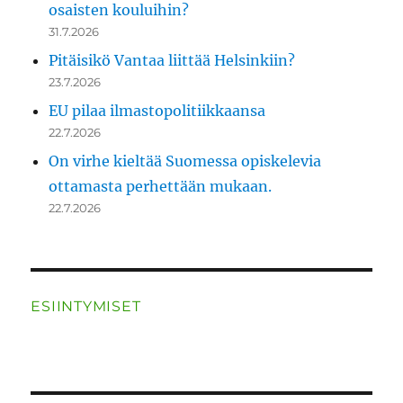
osaisten kouluihin?
31.7.2026
Pitäisikö Vantaa liittää Helsinkiin?
23.7.2026
EU pilaa ilmastopolitiikkaansa
22.7.2026
On virhe kieltää Suomessa opiskelevia
ottamasta perhettään mukaan.
22.7.2026
ESIINTYMISET