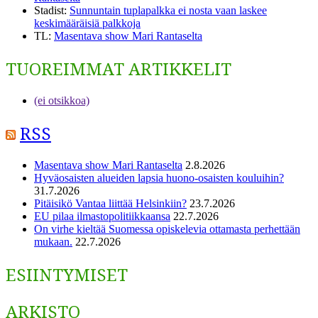
Stadist
:
Sunnuntain tuplapalkka ei nosta vaan laskee
keskimääräisiä palkkoja
TL
:
Masentava show Mari Rantaselta
TUOREIMMAT ARTIKKELIT
(ei otsikkoa)
RSS
Masentava show Mari Rantaselta
2.8.2026
Hyväosaisten alueiden lapsia huono-osaisten kouluihin?
31.7.2026
Pitäisikö Vantaa liittää Helsinkiin?
23.7.2026
EU pilaa ilmastopolitiikkaansa
22.7.2026
On virhe kieltää Suomessa opiskelevia ottamasta perhettään
mukaan.
22.7.2026
ESIINTYMISET
ARKISTO