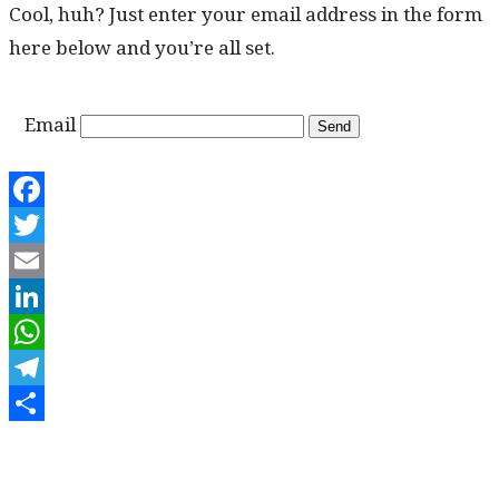
Cool, huh? Just enter your email address in the form
here below and you’re all set.
Email
Facebook
Twitter
Email
LinkedIn
WhatsApp
Telegram
Share