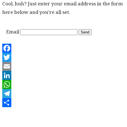
Cool, huh? Just enter your email address in the form
here below and you’re all set.
Email
Facebook
Twitter
Email
LinkedIn
WhatsApp
Telegram
Share