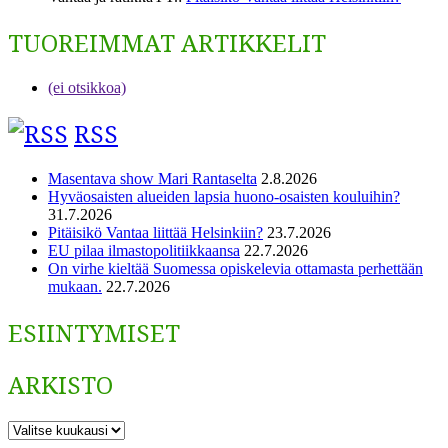
TUOREIMMAT ARTIKKELIT
(ei otsikkoa)
RSS
Masentava show Mari Rantaselta
2.8.2026
Hyväosaisten alueiden lapsia huono-osaisten kouluihin?
31.7.2026
Pitäisikö Vantaa liittää Helsinkiin?
23.7.2026
EU pilaa ilmastopolitiikkaansa
22.7.2026
On virhe kieltää Suomessa opiskelevia ottamasta perhettään
mukaan.
22.7.2026
ESIINTYMISET
ARKISTO
ARKISTO