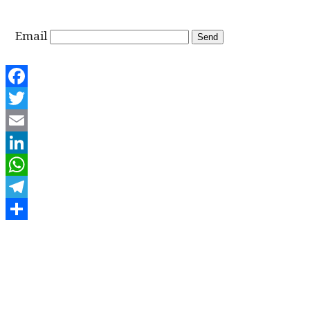
Email
Facebook
Twitter
Email
LinkedIn
WhatsApp
Telegram
Share