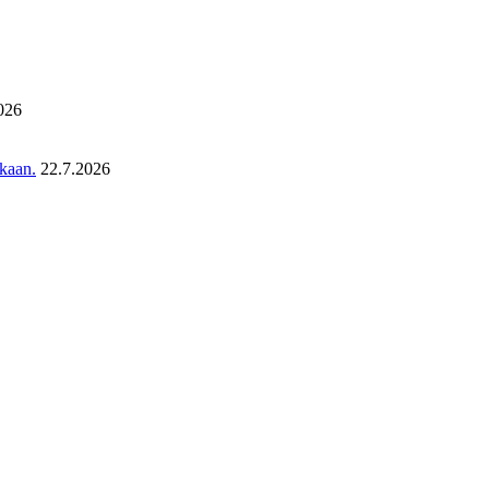
026
ukaan.
22.7.2026