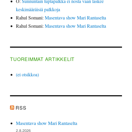
Ö
:
Sunnuntain tuplapalkka ei nosta vaan laskee
keskimääräisiä palkkoja
Rahul Somani
:
Masentava show Mari Rantaselta
Rahul Somani
:
Masentava show Mari Rantaselta
TUOREIMMAT ARTIKKELIT
(ei otsikkoa)
RSS
Masentava show Mari Rantaselta
2.8.2026