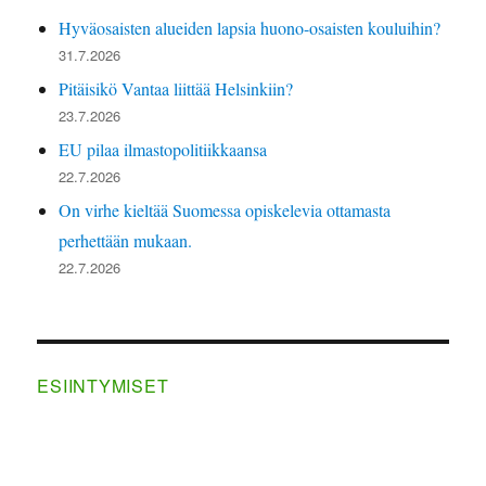
Hyväosaisten alueiden lapsia huono-osaisten kouluihin?
31.7.2026
Pitäisikö Vantaa liittää Helsinkiin?
23.7.2026
EU pilaa ilmastopolitiikkaansa
22.7.2026
On virhe kieltää Suomessa opiskelevia ottamasta
perhettään mukaan.
22.7.2026
ESIINTYMISET