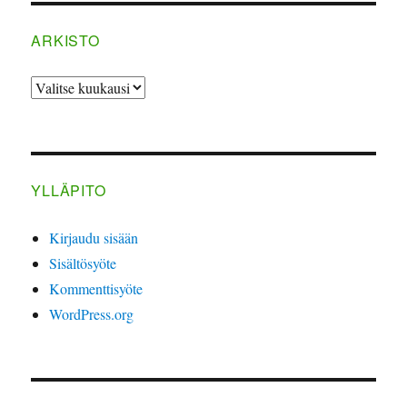
ARKISTO
ARKISTO
YLLÄPITO
Kirjaudu sisään
Sisältösyöte
Kommenttisyöte
WordPress.org