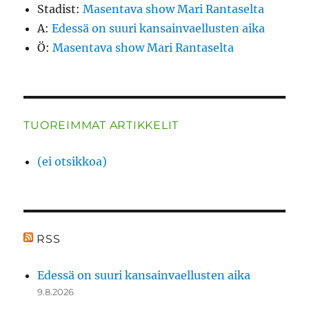
Stadist
:
Masentava show Mari Rantaselta
A
:
Edessä on suuri kansainvaellusten aika
Ö
:
Masentava show Mari Rantaselta
TUOREIMMAT ARTIKKELIT
(ei otsikkoa)
RSS
Edessä on suuri kansainvaellusten aika
9.8.2026