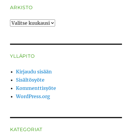
ARKISTO
ARKISTO
YLLÄPITO
Kirjaudu sisään
Sisältösyöte
Kommenttisyöte
WordPress.org
KATEGORIAT