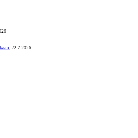
026
ukaan.
22.7.2026