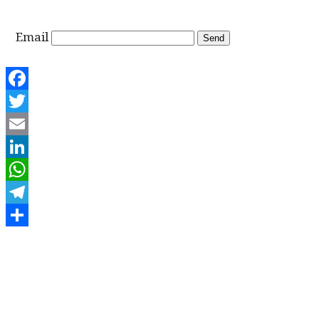
Email
Facebook
Twitter
Email
LinkedIn
WhatsApp
Telegram
Share