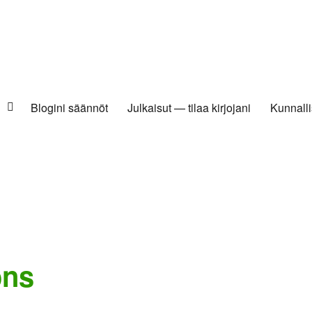
Blogini säännöt
Julkaisut — tilaa kirjojani
Kunnalli
ons