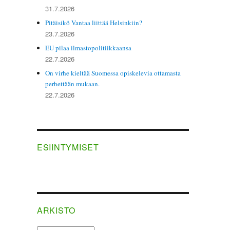
31.7.2026
Pitäisikö Vantaa liittää Helsinkiin?
23.7.2026
EU pilaa ilmastopolitiikkaansa
22.7.2026
On virhe kieltää Suomessa opiskelevia ottamasta
perhettään mukaan.
22.7.2026
ESIINTYMISET
ARKISTO