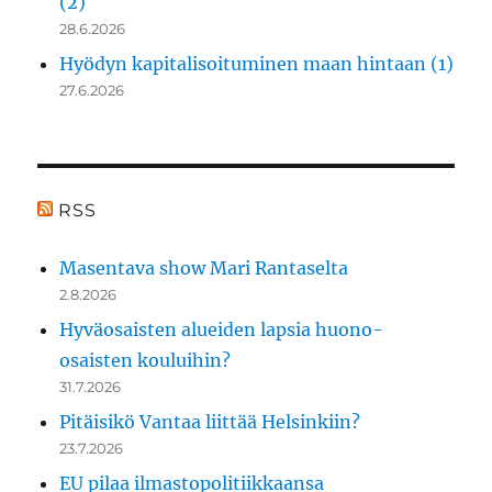
(2)
28.6.2026
Hyödyn kapitalisoituminen maan hintaan (1)
27.6.2026
RSS
Masentava show Mari Rantaselta
2.8.2026
Hyväosaisten alueiden lapsia huono-
osaisten kouluihin?
31.7.2026
Pitäisikö Vantaa liittää Helsinkiin?
23.7.2026
EU pilaa ilmastopolitiikkaansa