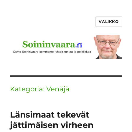
VALIKKO
Kategoria:
Venäjä
Länsimaat tekevät
jättimäisen virheen