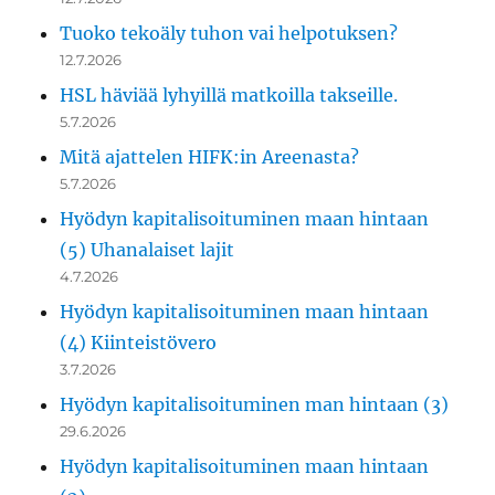
Tuoko tekoäly tuhon vai helpotuksen?
12.7.2026
HSL häviää lyhyillä matkoilla takseille.
5.7.2026
Mitä ajattelen HIFK:in Areenasta?
5.7.2026
Hyödyn kapitalisoituminen maan hintaan
(5) Uhanalaiset lajit
4.7.2026
Hyödyn kapitalisoituminen maan hintaan
(4) Kiinteistövero
3.7.2026
Hyödyn kapitalisoituminen man hintaan (3)
29.6.2026
Hyödyn kapitalisoituminen maan hintaan