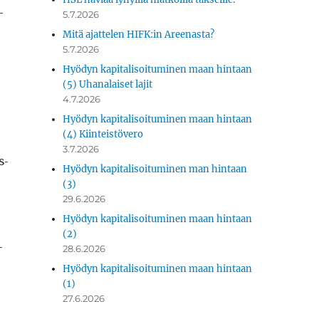
­
5.7.2026
Mitä ajattelen HIFK:in Areenasta?
5.7.2026
Hyödyn kapitalisoituminen maan hintaan
(5) Uhanalaiset lajit
4.7.2026
Hyödyn kapitalisoituminen maan hintaan
(4) Kiinteistövero
3.7.2026
s­
Hyödyn kapitalisoituminen man hintaan
(3)
29.6.2026
Hyödyn kapitalisoituminen maan hintaan
(2)
­
28.6.2026
Hyödyn kapitalisoituminen maan hintaan
(1)
27.6.2026