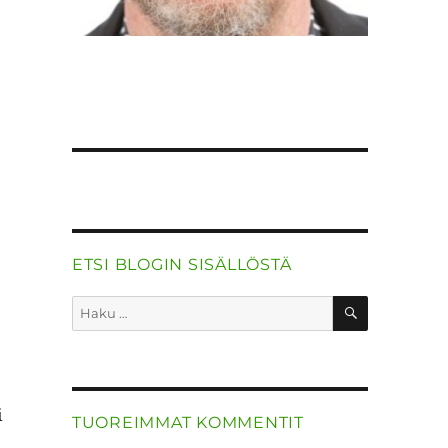
ETSI BLOGIN SISÄLLÖSTÄ
HAKU
Etsi:
i
TUOREIMMAT KOMMENTIT