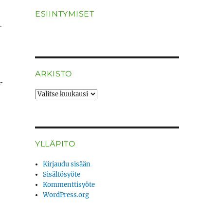
ESIINTYMISET
.
ARKISTO
­
ARKISTO
YLLÄPITO
Kirjaudu sisään
Sisältösyöte
Kommenttisyöte
WordPress.org