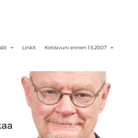
lit
Linkit
Kotisivuni ennen 1.5.2007