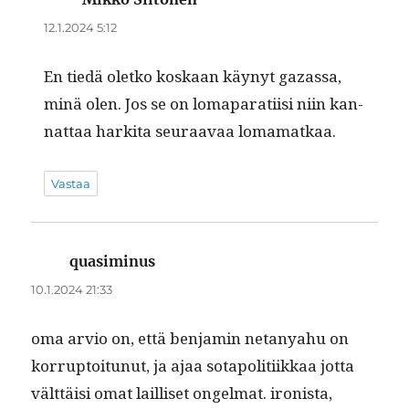
12.1.2024 5:12
En tiedä oletko koskaan käynyt gazas­sa,
minä olen. Jos se on loma­parati­isi niin kan­
nat­taa harki­ta seu­raavaa lomamatkaa.
Vastaa
quasiminus
sanoo:
10.1.2024 21:33
oma arvio on, että ben­jamin netanyahu on
kor­rup­toitunut, ja ajaa sotapoli­ti­ikkaa jot­ta
vält­täisi omat lail­liset ongel­mat. iro­nista,