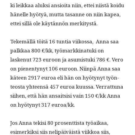
ki leikkaa aluk­si ansioi­ta niin, ettei niistä koidu
hänelle hyö­tyä, mut­ta tasanne on niin kapea,
ettei sil­lä ole käytän­nön merkitystä.
Tekemäl­lä töitä 16 tun­tia viikos­sa, Anna saa
palkkaa 800 €/kk, työ­markki­natu­ki on
laskenut 723 euroon ja asum­is­tu­ki 786 €. Vero
on pienen­tynyt 106 euroon. Niin­pä Anna saa
käteen 2917 euroa eli hän on hyö­tynyt työn­
teosta yhteen­sä 457 euroa kuus­sa. Ver­rat­tuna
siihen, että hän ansait­sisi vain 150 €/kk Anna
on hyö­tynyt 317 euroa/kk.
Jos Anna tek­isi 80 pros­ent­tista työaikaa,
esimerkik­si siis nelipäiväistä viikkoa siis,