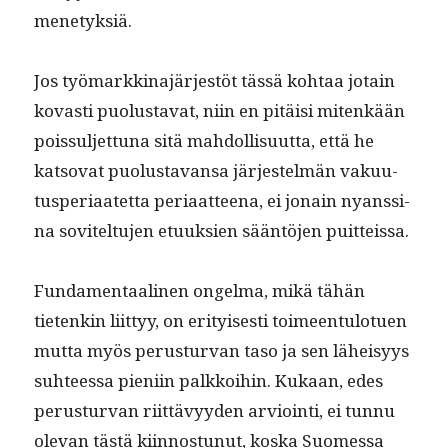
menetyksiä.
Jos työ­markki­na­jär­jestöt tässä kohtaa jotain
kovasti puo­lus­ta­vat, niin en pitäisi mitenkään
pois­sul­jet­tuna sitä mah­dol­lisu­ut­ta, että he
katso­vat puo­lus­ta­vansa jär­jestelmän vaku­u­
tus­pe­ri­aatet­ta peri­aat­teena, ei jon­ain nyanssi­
na sovitel­tu­jen etuuk­sien sään­tö­jen puitteissa.
Fun­da­men­taa­li­nen ongel­ma, mikä tähän
tietenkin liit­tyy, on eri­tyis­es­ti toimeen­tu­lotuen
mut­ta myös perus­tur­van taso ja sen läheisyys
suh­teessa pieni­in palkkoi­hin. Kukaan, edes
perus­tur­van riit­tävyy­den arvioin­ti, ei tun­nu
ole­van tästä kiin­nos­tunut, kos­ka Suomes­sa