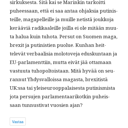
sirkuk­ses­ta. Sitä kai se Marinkin tarkoit­ti
puheessaan, että ei saa antaa ohjak­sia putin­is­
teille, mag­a­pelleille ja muille netistä joukko­ja
kerääviä radikaaleille joil­la ei ole mitään muu­
ta halua kuin tuho­ta. Per­sut on Suomen maga,
brex­it ja putin­istien puolue. Kun­han heit­
televät ver­baal­isia molo­tove­ja eduskun­taan ja
EU-par­la­ment­ti­in, mut­ta eivät jää otta­maan
vas­tu­u­ta tuhopoltois­taan. Mitä hyvää on seu­
ran­nut Yhdys­val­lois­sa mag­a­s­ta, brexi­tistä
UK:ssa tai yleiseu­roop­palais­es­ta putin­is­mista
jota per­su­jen par­la­men­taarikotkin puheis­
saan tun­nus­ti­vat vuosien ajan?
Vastaa