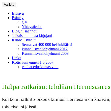
Siirry
Valikko
sisältöön
Etusivu
Esittely
CV
Yhteystiedot
Blogini säännöt
Julkaisut — tilaa kirjojani
Kunnallisvaalit
Seuraavat 400 000 helsinkiläistä
kunnallisvaaliohjelmani 2012
Kunnallisvaaliohjelmani 2008
Linkit
Kotisivuni ennen 1.5.2007
vanhat eduskuntasivuni
Halpa ratkaisu: tehdään Hernesaares
Korkein hallinto-oikeus kumosi Her­ne­saaren kaa­van, ko
tois­teisek­si jäissä.