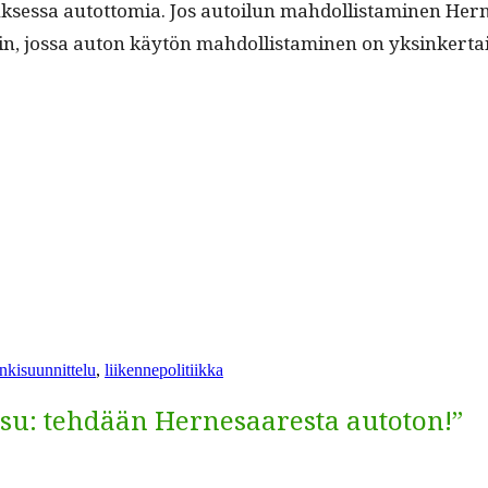
sa autot­to­mia. Jos autoilun mah­dol­lis­t­a­mi­nen Her­ne
in, jos­sa auton käytön mah­dol­lis­t­a­mi­nen on yksinker
kisuunnittelu
,
liikennepolitiikka
isu: tehdään Hernesaaresta autoton!”