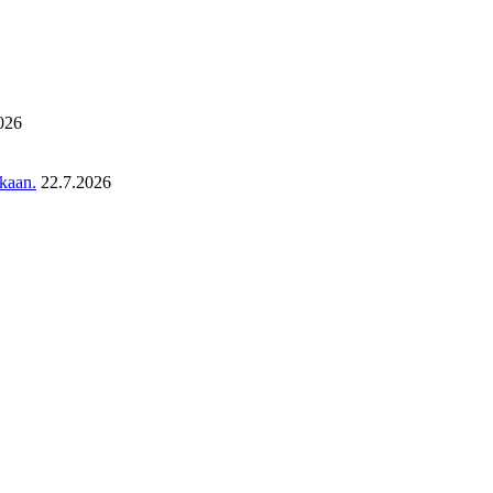
026
ukaan.
22.7.2026