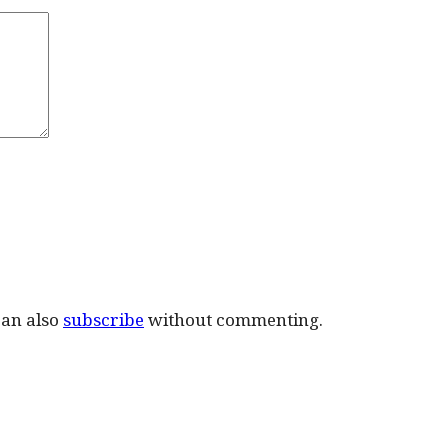
can also
subscribe
without commenting.