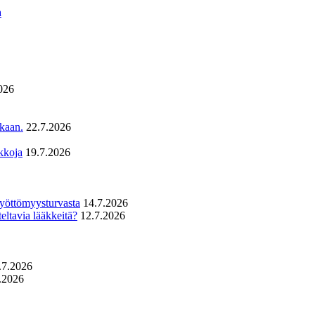
a
026
ukaan.
22.7.2026
kkoja
19.7.2026
 työttömyysturvasta
14.7.2026
eltavia lääkkeitä?
12.7.2026
.7.2026
.2026