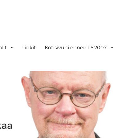
lit
Linkit
Kotisivuni ennen 1.5.2007