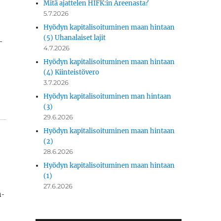
Mitä ajattelen HIFK:in Areenasta?
5.7.2026
Hyödyn kapitalisoituminen maan hintaan
(5) Uhanalaiset lajit
­
4.7.2026
Hyödyn kapitalisoituminen maan hintaan
(4) Kiinteistövero
3.7.2026
Hyödyn kapitalisoituminen man hintaan
(3)
29.6.2026
Hyödyn kapitalisoituminen maan hintaan
(2)
28.6.2026
Hyödyn kapitalisoituminen maan hintaan
(1)
27.6.2026
a­