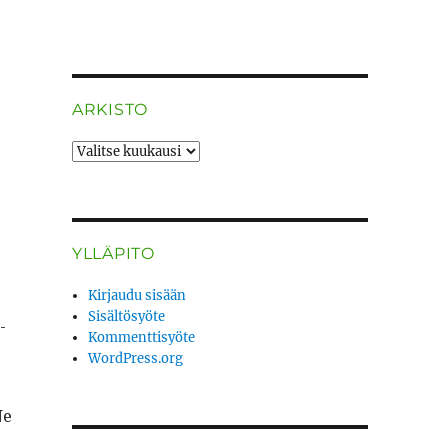
ARKISTO
ARKISTO
YLLÄPITO
Kirjaudu sisään
Sisältösyöte
­
Kommenttisyöte
WordPress.org
Ne