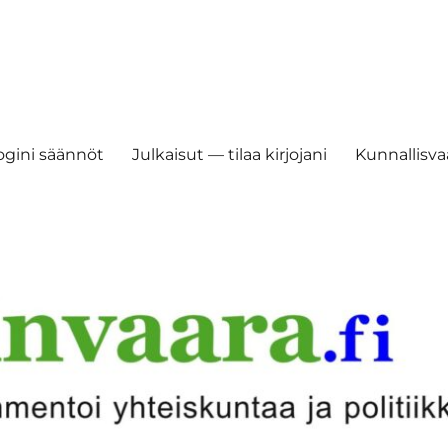
ogini säännöt
Julkaisut — tilaa kirjojani
Kunnallisvaa