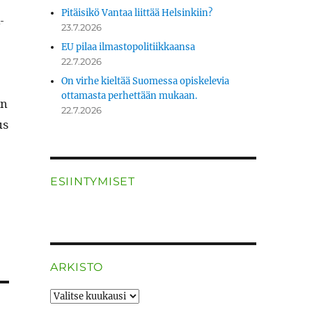
Pitäisikö Vantaa liittää Helsinkiin?
­
23.7.2026
EU pilaa ilmastopolitiikkaansa
22.7.2026
On virhe kieltää Suomessa opiskelevia
ottamasta perhettään mukaan.
an
22.7.2026
us
ESIINTYMISET
ARKISTO
ARKISTO