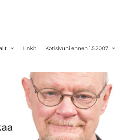
lit
Linkit
Kotisivuni ennen 1.5.2007