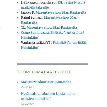
HSL-aatelin bonukset
:
HSL häviää lyhyillä
matkoilla takseille.
Jaakko K
:
Masentava show Mari Rantaselta
Rahul Somani
:
Masentava show Mari
Rantaselta
n
TL
:
Masentava show Mari Rantaselta
Osmo Soininvaara
:
Pitäisikö Vantaa liittää
Helsinkiin?
Vantaa ja ratikkaYT.
:
Pitäisikö Vantaa liittää
Helsinkiin?
TUOREIMMAT ARTIKKELIT
Masentava show Mari Rantaselta
2.8.2026
Hyväosaisten alueiden lapsia huono-
osaisten kouluihin?
31.7.2026