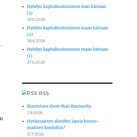
Hyödyn kapitalisoituminen man hintaan
(3)
29.6.2026
Hyödyn kapitalisoituminen maan hintaan
(2)
28.6.2026
­
Hyödyn kapitalisoituminen maan hintaan
(1)
27.6.2026
RSS
Masentava show Mari Rantaselta
2.8.2026
en
Hyväosaisten alueiden lapsia huono-
osaisten kouluihin?
31.7.2026